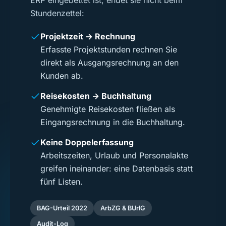
ERP eingebettet ist, endet sie nicht beim
Stundenzettel:
Projektzeit → Rechnung
Erfasste Projektstunden rechnen Sie
direkt als Ausgangsrechnung an den
Kunden ab.
Reisekosten → Buchhaltung
Genehmigte Reisekosten fließen als
Eingangsrechnung in die Buchhaltung.
Keine Doppelerfassung
Arbeitszeiten, Urlaub und Personalakte
greifen ineinander: eine Datenbasis statt
fünf Listen.
BAG-Urteil 2022
ArbZG & BUrlG
Audit-Log