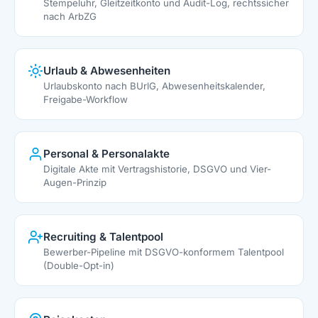
Stempeluhr, Gleitzeitkonto und Audit-Log, rechtssicher
nach ArbZG
Urlaub & Abwesenheiten
Urlaubskonto nach BUrlG, Abwesenheitskalender,
Freigabe-Workflow
Personal & Personalakte
Digitale Akte mit Vertragshistorie, DSGVO und Vier-
Augen-Prinzip
Recruiting & Talentpool
Bewerber-Pipeline mit DSGVO-konformem Talentpool
(Double-Opt-in)