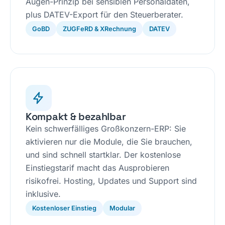
Augen-Prinzip bei sensiblen Personaldaten,
plus DATEV-Export für den Steuerberater.
GoBD
ZUGFeRD & XRechnung
DATEV
Kompakt & bezahlbar
Kein schwerfälliges Großkonzern-ERP: Sie
aktivieren nur die Module, die Sie brauchen,
und sind schnell startklar. Der kostenlose
Einstiegstarif macht das Ausprobieren
risikofrei. Hosting, Updates und Support sind
inklusive.
Kostenloser Einstieg
Modular